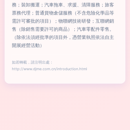
務；裝卸搬運；汽車拖車、求援、清障服務；旅客
票務代理；普通貨物倉儲服務（不含危險化學品等
需許可審批的項目）；物聯網技術研發；互聯網銷
售（除銷售需要許可的商品）；汽車零配件零售。
（除依法須經批準的項目外，憑營業執照依法自主
開展經營活動）
如若轉載，請注明出處：
http://www.djme.com.cn/introduction.html