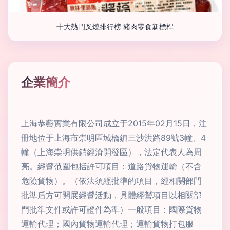
十大熱門叉燒排行榜 豬肉零食新標桿
企業簡介
上海恭藝實業有限公司成立于2015年02月15日，注
冊地位于上海市崇明區城橋鎮三沙洪路89號3幢、4
幢（上海崇明供銷經濟開發區），法定代表人為周
亮。經營范圍包括許可項目：道路貨物運輸（不含
危險貨物）。（依法須經批準的項目，經相關部門
批準后方可開展經營活動，具體經營項目以相關部
門批準文件或許可證件為準）一般項目：國際貨物
運輸代理；國內貨物運輸代理；運輸貨物打包服